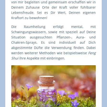
von mir begleiten und gemeinsam erschaffen wir in
Deinem Zuhause Orte der Kraft voller fühlbarer
Lebensfreude. Sei es Dir Wert, Deinen eigenen
Kraftort zu bewohnen!
Die Raumheilung erfolgt mental, mit
Schwingungswässern, sowie mit speziell auf Deine
Situation ausgesuchten Pflanzen-, Aura- und
Chakren-Sprays. Es sind individuell auf Dich
abgestimmte Düfte die Verwendung finden. Dabei
werden weiterer Methoden wie beispielsweise
Feng
Shui
ihre Aspekte mit einbringen.