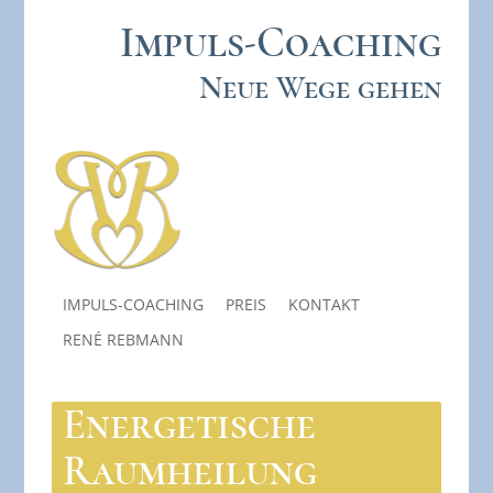
Impuls-Coaching
Neue Wege gehen
IMPULS-COACHING
PREIS
KONTAKT
RENÉ REBMANN
Energetische
Raumheilung