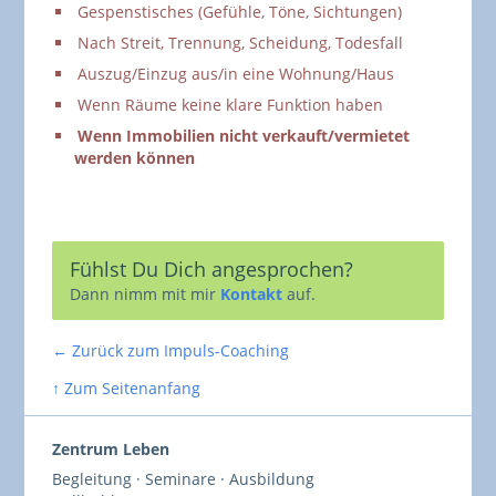
Gespenstisches (Gefühle, Töne, Sichtungen)
Nach Streit, Trennung, Scheidung, Todesfall
Auszug/Einzug aus/in eine Wohnung/Haus
Wenn Räume keine klare Funktion haben
Wenn Immobilien nicht verkauft/vermietet
werden können
Fühlst Du Dich angesprochen?
Dann nimm mit mir
Kontakt
auf.
← Zurück zum Impuls-Coaching
↑ Zum Seitenanfang
Zentrum Leben
Begleitung · Seminare · Ausbildung